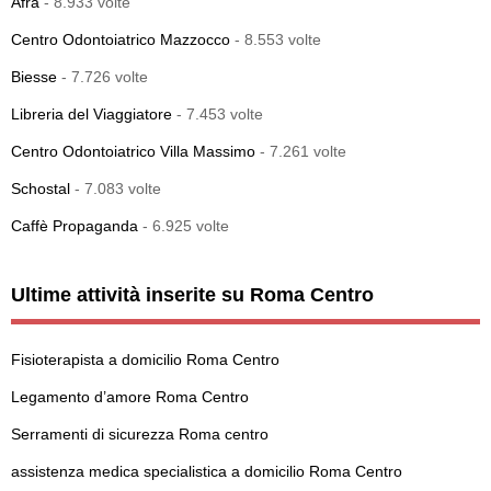
Afra
- 8.933 volte
Centro Odontoiatrico Mazzocco
- 8.553 volte
Biesse
- 7.726 volte
Libreria del Viaggiatore
- 7.453 volte
Centro Odontoiatrico Villa Massimo
- 7.261 volte
Schostal
- 7.083 volte
Caffè Propaganda
- 6.925 volte
Ultime attività inserite su Roma Centro
Fisioterapista a domicilio Roma Centro
Legamento d’amore Roma Centro
Serramenti di sicurezza Roma centro
assistenza medica specialistica a domicilio Roma Centro