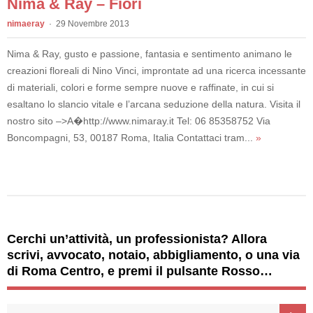
Nima & Ray – Fiori
nimaeray
29 Novembre 2013
Nima & Ray, gusto e passione, fantasia e sentimento animano le
creazioni floreali di Nino Vinci, improntate ad una ricerca incessante
di materiali, colori e forme sempre nuove e raffinate, in cui si
esaltano lo slancio vitale e l’arcana seduzione della natura. Visita il
nostro sito –>A�http://www.nimaray.it Tel: 06 85358752 Via
Boncompagni, 53, 00187 Roma, Italia Contattaci tram...
»
Cerchi un’attività, un professionista? Allora
scrivi, avvocato, notaio, abbigliamento, o una via
di Roma Centro, e premi il pulsante Rosso…