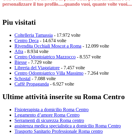
personalizzare il tuo profilo.....quando vuoi, quante volte vuoi....
Piu visitati
Coltelleria Tamassia
- 17.972 volte
Centro Deca
- 14.674 volte
Rivendita Occhiali Moscot a Roma
- 12.099 volte
Afra
- 8.934 volte
Centro Odontoiatrico Mazzocco
- 8.557 volte
Biesse
- 7.729 volte
Libreria del Viaggiatore
- 7.457 volte
Centro Odontoiatrico Villa Massimo
- 7.264 volte
Schostal
- 7.088 volte
Caffè Propaganda
- 6.927 volte
Ultime attività inserite su Roma Centro
Fisioterapista a domicilio Roma Centro
Legamento d’amore Roma Centro
Serramenti di sicurezza Roma centro
assistenza medica specialistica a domicilio Roma Centro
Trasporto Sanitario Professionale Roma centro