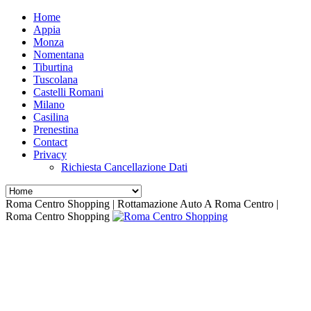
Home
Appia
Monza
Nomentana
Tiburtina
Tuscolana
Castelli Romani
Milano
Casilina
Prenestina
Contact
Privacy
Richiesta Cancellazione Dati
Roma Centro Shopping | Rottamazione Auto A Roma Centro |
Roma Centro Shopping