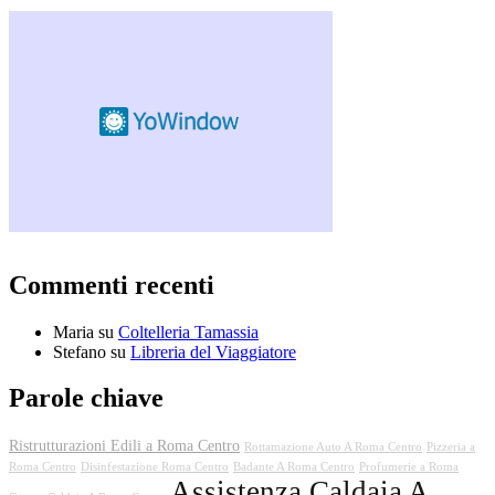
Commenti recenti
Maria
su
Coltelleria Tamassia
Stefano
su
Libreria del Viaggiatore
Parole chiave
Ristrutturazioni Edili a Roma Centro
Rottamazione Auto A Roma Centro
Pizzeria a
Roma Centro
Disinfestazione Roma Centro
Badante A Roma Centro
Profumerie a Roma
Assistenza Caldaia A