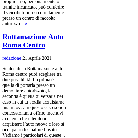
proprietario, personalmente o
tramite incaricato, può conferire
il veicolo fuori uso direttamente
presso un centro di raccolta
autorizza...
»
Rottamazione Auto
Roma Centro
redazione
21 Aprile 2021
Se decidi su Rottamazione auto
Roma centro puoi scegliere tra
due possibilità. La prima è
quella di portarla presso un
demolitore autorizzato, la
seconda è quella di versarla nel
caso in cui tu voglia acquistarne
una nuova. In questo caso sono i
concessionari a offrire incentivi
ai clienti che intendono
acquistare l’auto nuova e loro si
occupano di smaltire l’usato.
Vediamo i particolari di queste...