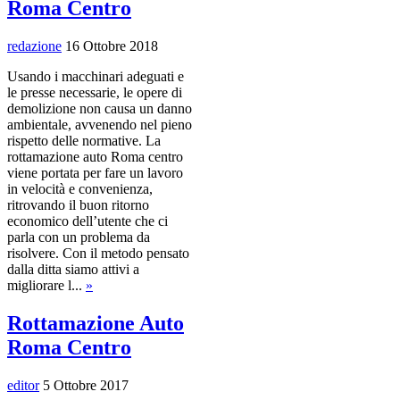
Roma Centro
redazione
16 Ottobre 2018
Usando i macchinari adeguati e
le presse necessarie, le opere di
demolizione non causa un danno
ambientale, avvenendo nel pieno
rispetto delle normative. La
rottamazione auto Roma centro
viene portata per fare un lavoro
in velocità e convenienza,
ritrovando il buon ritorno
economico dell’utente che ci
parla con un problema da
risolvere. Con il metodo pensato
dalla ditta siamo attivi a
migliorare l...
»
Rottamazione Auto
Roma Centro
editor
5 Ottobre 2017