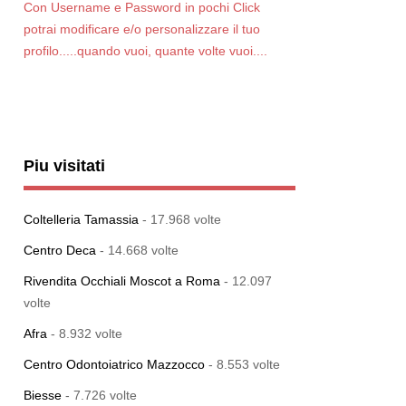
Con Username e Password in pochi Click
potrai modificare e/o personalizzare il tuo
profilo.....quando vuoi, quante volte vuoi....
Piu visitati
Coltelleria Tamassia
- 17.968 volte
Centro Deca
- 14.668 volte
Rivendita Occhiali Moscot a Roma
- 12.097
volte
Afra
- 8.932 volte
Centro Odontoiatrico Mazzocco
- 8.553 volte
Biesse
- 7.726 volte