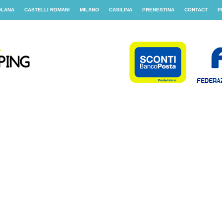
OLANA
CASTELLI ROMANI
MILANO
CASILINA
PRENESTINA
CONTACT
P