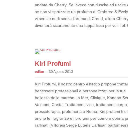
andate da Cherry. Se invece non riuscite ad uscire 
se non vi spruzzate un profumo di Crabtree & Evely
vi sentite nudi senza l’aroma di Creed, allora Cherr
diventerà sicuramente una tappa fissa per voi. Tel: 
Kiri Profumi
editor
30 Agosto 2013
Kiri Profumi, il nostro centro estetico propone tratt
benessere professionali e personalizzati per la tua
bellezza delle marche La Mer, Clinique, Kanebo Se
Valmont, Carita. Trattamenti viso, trattamenti corpo,
pressoterapia, profumeria a Roma, Kiri profumi ti of
anche le fragranze e i profumi per uomo e donna p
raffinati (Villoresi Serge Lutens L’artisan parfumeur)