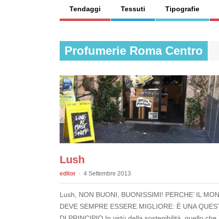
Tendaggi
Tessuti
Tipografie
Profumerie Roma Centro
Lush
editor
4 Settembre 2013
Lush, NON BUONI, BUONISSIMI! PERCHE’ IL MO
DEVE SEMPRE ESSERE MIGLIORE: È UNA QUES
DI PRINCIPIO In virtù della sostenibilità, quello che