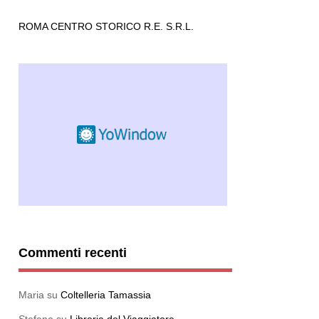
ROMA CENTRO STORICO R.E. S.R.L.
Commenti recenti
Maria
su
Coltelleria Tamassia