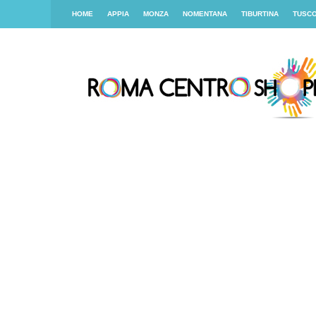
HOME
APPIA
MONZA
NOMENTANA
TIBURTINA
TUSC