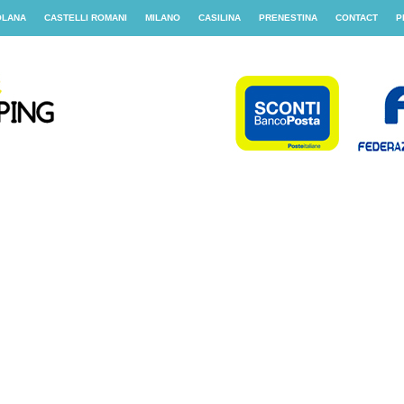
OLANA
CASTELLI ROMANI
MILANO
CASILINA
PRENESTINA
CONTACT
P