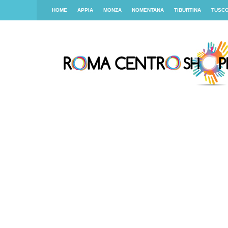
HOME
APPIA
MONZA
NOMENTANA
TIBURTINA
TUSC