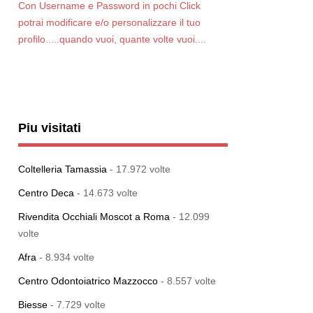
Con Username e Password in pochi Click
potrai modificare e/o personalizzare il tuo
profilo.....quando vuoi, quante volte vuoi....
Piu visitati
Coltelleria Tamassia
- 17.972 volte
Centro Deca
- 14.673 volte
Rivendita Occhiali Moscot a Roma
- 12.099
volte
Afra
- 8.934 volte
Centro Odontoiatrico Mazzocco
- 8.557 volte
Biesse
- 7.729 volte