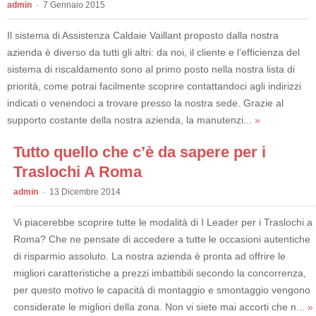
admin
7 Gennaio 2015
Il sistema di Assistenza Caldaie Vaillant proposto dalla nostra
azienda è diverso da tutti gli altri: da noi, il cliente e l’efficienza del
sistema di riscaldamento sono al primo posto nella nostra lista di
priorità, come potrai facilmente scoprire contattandoci agli indirizzi
indicati o venendoci a trovare presso la nostra sede. Grazie al
supporto costante della nostra azienda, la manutenzi...
»
Tutto quello che c’è da sapere per i
Traslochi A Roma
admin
13 Dicembre 2014
Vi piacerebbe scoprire tutte le modalità di I Leader per i Traslochi a
Roma? Che ne pensate di accedere a tutte le occasioni autentiche
di risparmio assoluto. La nostra azienda è pronta ad offrire le
migliori caratteristiche a prezzi imbattibili secondo la concorrenza,
per questo motivo le capacità di montaggio e smontaggio vengono
considerate le migliori della zona. Non vi siete mai accorti che n...
»