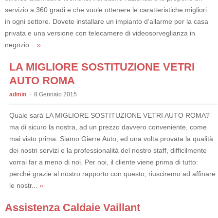
servizio a 360 gradi e che vuole ottenere le caratteristiche migliori
in ogni settore. Dovete installare un impianto d’allarme per la casa
privata e una versione con telecamere di videosorveglianza in
negozio...
»
LA MIGLIORE SOSTITUZIONE VETRI
AUTO ROMA
admin
8 Gennaio 2015
Quale sarà LA MIGLIORE SOSTITUZIONE VETRI AUTO ROMA?
ma di sicuro la nostra, ad un prezzo davvero conveniente, come
mai visto prima. Siamo Gierre Auto, ed una volta provata la qualità
dei nostri servizi e la professionalità del nostro staff, difficilmente
vorrai far a meno di noi. Per noi, il cliente viene prima di tutto:
perché grazie al nostro rapporto con questo, riusciremo ad affinare
le nostr...
»
Assistenza Caldaie Vaillant