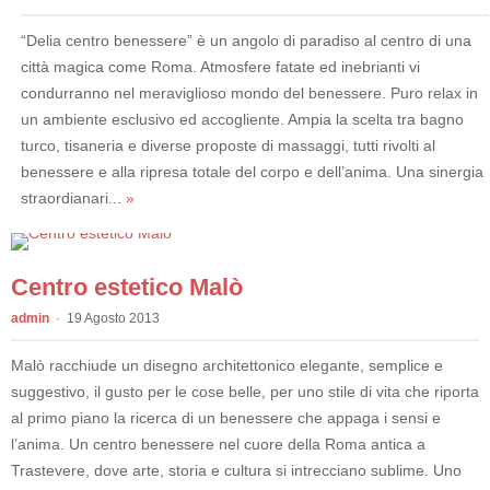
“Delia centro benessere” è un angolo di paradiso al centro di una
città magica come Roma. Atmosfere fatate ed inebrianti vi
condurranno nel meraviglioso mondo del benessere. Puro relax in
un ambiente esclusivo ed accogliente. Ampia la scelta tra bagno
turco, tisaneria e diverse proposte di massaggi, tutti rivolti al
benessere e alla ripresa totale del corpo e dell’anima. Una sinergia
straordianari...
»
Centro estetico Malò
admin
19 Agosto 2013
Malò racchiude un disegno architettonico elegante, semplice e
suggestivo, il gusto per le cose belle, per uno stile di vita che riporta
al primo piano la ricerca di un benessere che appaga i sensi e
l’anima. Un centro benessere nel cuore della Roma antica a
Trastevere, dove arte, storia e cultura si intrecciano sublime. Uno