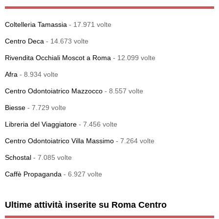
Coltelleria Tamassia
- 17.971 volte
Centro Deca
- 14.673 volte
Rivendita Occhiali Moscot a Roma
- 12.099 volte
Afra
- 8.934 volte
Centro Odontoiatrico Mazzocco
- 8.557 volte
Biesse
- 7.729 volte
Libreria del Viaggiatore
- 7.456 volte
Centro Odontoiatrico Villa Massimo
- 7.264 volte
Schostal
- 7.085 volte
Caffè Propaganda
- 6.927 volte
Ultime attività inserite su Roma Centro