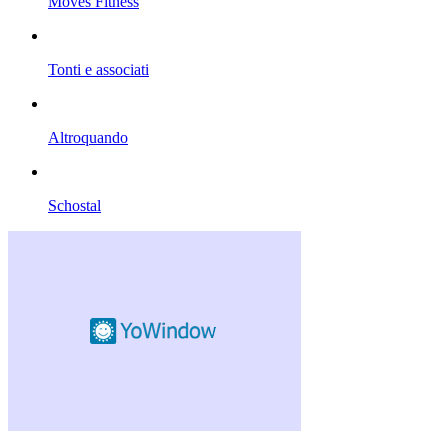
Moves Fitness
Tonti e associati
Altroquando
Schostal