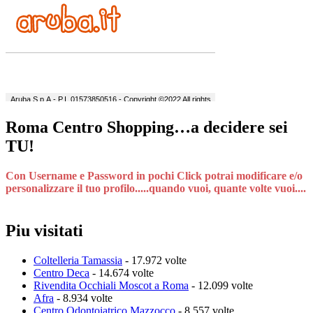
Roma Centro Shopping…a decidere sei
TU!
Con Username e Password in pochi Click potrai modificare e/o
personalizzare il tuo profilo.....quando vuoi, quante volte vuoi....
Piu visitati
Coltelleria Tamassia
- 17.972 volte
Centro Deca
- 14.674 volte
Rivendita Occhiali Moscot a Roma
- 12.099 volte
Afra
- 8.934 volte
Centro Odontoiatrico Mazzocco
- 8.557 volte