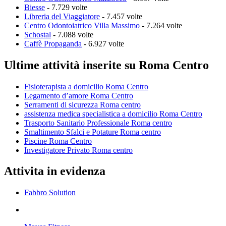
Biesse
- 7.729 volte
Libreria del Viaggiatore
- 7.457 volte
Centro Odontoiatrico Villa Massimo
- 7.264 volte
Schostal
- 7.088 volte
Caffè Propaganda
- 6.927 volte
Ultime attività inserite su Roma Centro
Fisioterapista a domicilio Roma Centro
Legamento d’amore Roma Centro
Serramenti di sicurezza Roma centro
assistenza medica specialistica a domicilio Roma Centro
Trasporto Sanitario Professionale Roma centro
Smaltimento Sfalci e Potature Roma centro
Piscine Roma Centro
Investigatore Privato Roma centro
Attivita in evidenza
Fabbro Solution