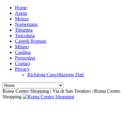
Home
Appia
Monza
Nomentana
Tiburtina
Tuscolana
Castelli Romani
Milano
Casilina
Prenestina
Contact
Privacy
Richiesta Cancellazione Dati
Roma Centro Shopping | Via di San Teodoro | Roma Centro
Shopping