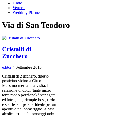
Usato
Vetrerie
Wedding Planner
Via di San Teodoro
Cristalli di
Zucchero
editor
4 Settembre 2013
Cristalli di Zucchero, questo
posticino vicino a Circo
Massimo merita una visita. La
selezione di dolci (tante micro
torte mono porzione) é variegata
ed intrigante, riempie lo sguardo
e soddisfa il palato. Ideale per un
aperitivo nel pomeriggio, a base
alcolica ma anche sorseggiando