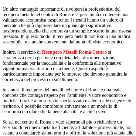
Un altro vantaggio importante di rivolgersi a professionisti del
recupero metalli nel centro di Roma è la possibilità di ottenere una
valutazione economica trasparente. I metalli hanno un valore di
mercato che può rappresentare un guadagno significativo,
trasformando quello che sembrava un semplice scarto in una risorsa
preziosa. In questo modo, il recupero metalli non è solo una pratica
sostenibile, ma anche conveniente dal punto di vista economico.
Inoltre, il servizio di
Recupero Metalli Roma Centro
si
caratterizza per la gestione completa della documentazione,
fondamentale per la tracciabilità e la conformità alle normative
vigenti in materia di rifiuti e ambiente. Questo aspetto è
particolarmente importante per le imprese che devono garantire la
correttezza del processo di smaltimento.
In sintesi, il recupero dei metalli nel cuore di Roma è una realtà
concreta che coniuga rispetto per l’ambiente, valore economico e
praticità. Grazie a un servizio specializzato e attento alle esigenze del
territorio, è possibile contribuire attivamente a un modello di
economia circolare che fa bene alla città e a chi la vive.
Se sei nel centro di Roma e vuoi saperne di più o richiedere un
servizio di recupero metalli efficiente, affidabile e professionale, non
esitare a contattarci: siamo pronti a offrirti la soluzione più adatta alle