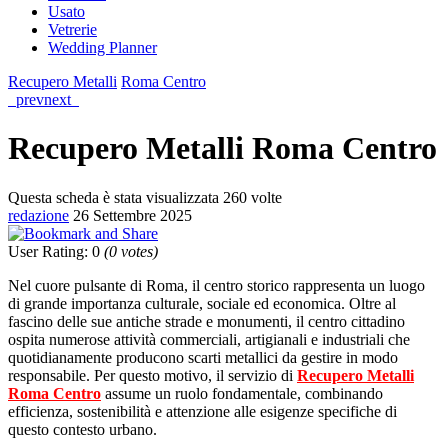
Usato
Vetrerie
Wedding Planner
Recupero Metalli
Roma Centro
prev
next
Recupero Metalli Roma Centro
Questa scheda è stata visualizzata 260 volte
redazione
26 Settembre 2025
User Rating
:
0
(
0
votes)
Nel cuore pulsante di Roma, il centro storico rappresenta un luogo
di grande importanza culturale, sociale ed economica. Oltre al
fascino delle sue antiche strade e monumenti, il centro cittadino
ospita numerose attività commerciali, artigianali e industriali che
quotidianamente producono scarti metallici da gestire in modo
responsabile. Per questo motivo, il servizio di
Recupero Metalli
Roma Centro
assume un ruolo fondamentale, combinando
efficienza, sostenibilità e attenzione alle esigenze specifiche di
questo contesto urbano.