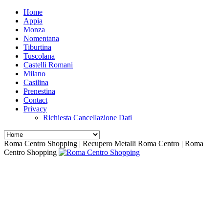
Home
Appia
Monza
Nomentana
Tiburtina
Tuscolana
Castelli Romani
Milano
Casilina
Prenestina
Contact
Privacy
Richiesta Cancellazione Dati
Roma Centro Shopping | Recupero Metalli Roma Centro | Roma
Centro Shopping