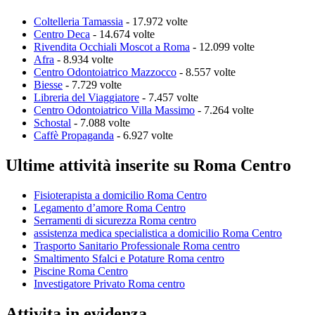
Coltelleria Tamassia
- 17.972 volte
Centro Deca
- 14.674 volte
Rivendita Occhiali Moscot a Roma
- 12.099 volte
Afra
- 8.934 volte
Centro Odontoiatrico Mazzocco
- 8.557 volte
Biesse
- 7.729 volte
Libreria del Viaggiatore
- 7.457 volte
Centro Odontoiatrico Villa Massimo
- 7.264 volte
Schostal
- 7.088 volte
Caffè Propaganda
- 6.927 volte
Ultime attività inserite su Roma Centro
Fisioterapista a domicilio Roma Centro
Legamento d’amore Roma Centro
Serramenti di sicurezza Roma centro
assistenza medica specialistica a domicilio Roma Centro
Trasporto Sanitario Professionale Roma centro
Smaltimento Sfalci e Potature Roma centro
Piscine Roma Centro
Investigatore Privato Roma centro
Attivita in evidenza