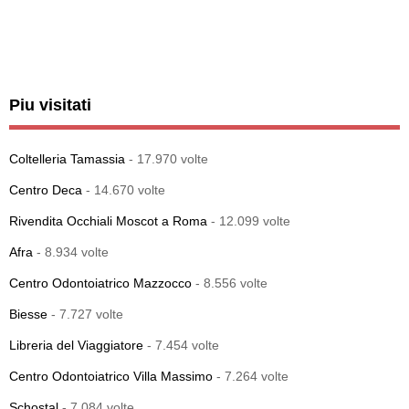
Piu visitati
Coltelleria Tamassia
- 17.970 volte
Centro Deca
- 14.670 volte
Rivendita Occhiali Moscot a Roma
- 12.099 volte
Afra
- 8.934 volte
Centro Odontoiatrico Mazzocco
- 8.556 volte
Biesse
- 7.727 volte
Libreria del Viaggiatore
- 7.454 volte
Centro Odontoiatrico Villa Massimo
- 7.264 volte
Schostal
- 7.084 volte