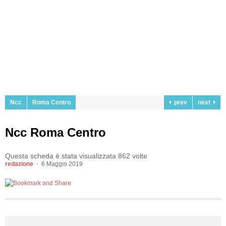
Ncc
Roma Centro
prev
next
Ncc Roma Centro
Questa scheda è stata visualizzata 862 volte
redazione
6 Maggio 2019