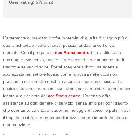
User Rating
:
5
(
1
votes)
L’alternativa di mercato ti offre in termini di qualità di viaggio più di
quel ti richieda a livello di costi, posizionandosi ai vertici del
mercato. Con il progetto di
ncc Roma centro
ti trovi difeso da
qualunque evenienza, anche in presenza di un cambiamento di
tragitto e se vuoi disdire. Potrai scegliere subito una agenzia
apprezzata nel settore locale, come la nostra nelle occasioni
pratiche in cui il nostro obiettivo acquista importanza sicura. La
nostra ditta si accorda con i suoi clienti per completare ogni pratica
legata alla richiesta del
ncc Roma centro
. L’agenzia offre
assistenza su ogni genere di servizio, senza limiti per ogni tragitto
che copriamo. La ditta è leader nel noleggio di veicoli e pulmini per
il tragitto in città, con un parco di mezzi sempre in perfetto stato di
manutenzione.