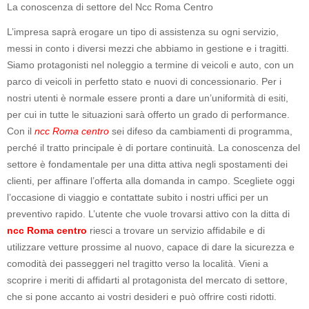
La conoscenza di settore del Ncc Roma Centro
L’impresa saprà erogare un tipo di assistenza su ogni servizio,
messi in conto i diversi mezzi che abbiamo in gestione e i tragitti.
Siamo protagonisti nel noleggio a termine di veicoli e auto, con un
parco di veicoli in perfetto stato e nuovi di concessionario. Per i
nostri utenti è normale essere pronti a dare un’uniformità di esiti,
per cui in tutte le situazioni sarà offerto un grado di performance.
Con il
ncc Roma centro
sei difeso da cambiamenti di programma,
perché il tratto principale è di portare continuità. La conoscenza del
settore è fondamentale per una ditta attiva negli spostamenti dei
clienti, per affinare l’offerta alla domanda in campo. Scegliete oggi
l’occasione di viaggio e contattate subito i nostri uffici per un
preventivo rapido. L’utente che vuole trovarsi attivo con la ditta di
ncc Roma centro
riesci a trovare un servizio affidabile e di
utilizzare vetture prossime al nuovo, capace di dare la sicurezza e
comodità dei passeggeri nel tragitto verso la località. Vieni a
scoprire i meriti di affidarti al protagonista del mercato di settore,
che si pone accanto ai vostri desideri e può offrire costi ridotti.